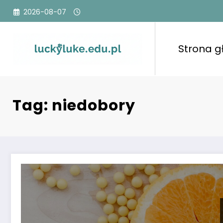
Przejdź
2026-08-07
do
treści
Strona 
Tag: niedobory