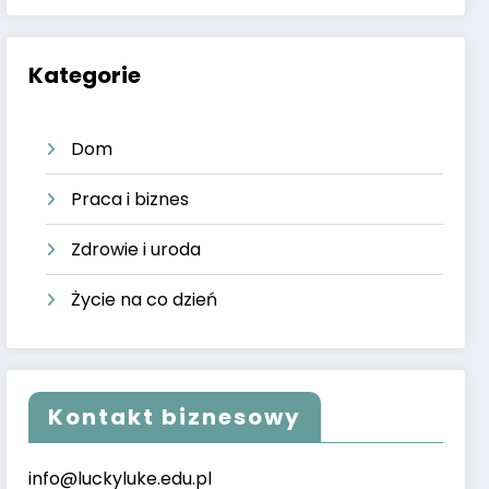
Kategorie
Dom
Praca i biznes
Zdrowie i uroda
Życie na co dzień
Kontakt biznesowy
info@luckyluke.edu.pl