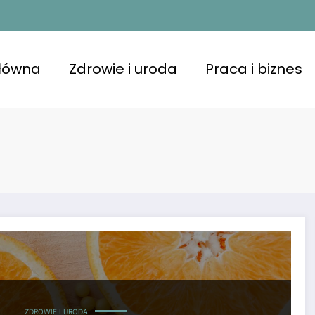
główna
Zdrowie i uroda
Praca i biznes
ZDROWIE I URODA