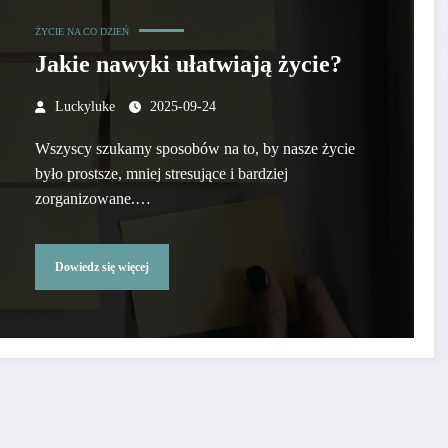
ŻYCIE NA CO DZIEŃ
Jakie nawyki ułatwiają życie?
Luckyluke
2025-09-24
Wszyscy szukamy sposobów na to, by nasze życie
było prostsze, mniej stresujące i bardziej
zorganizowane.…
Dowiedz się więcej