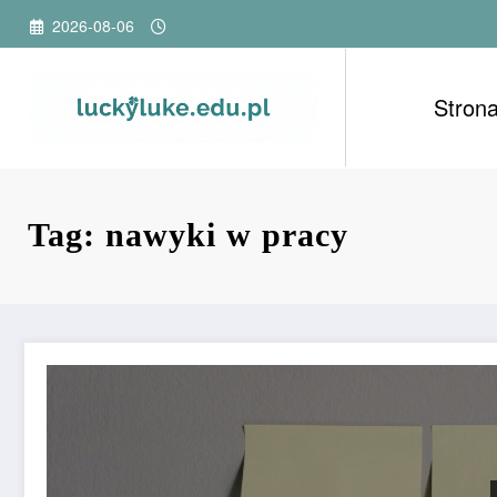
Przejdź
2026-08-06
do
treści
Stron
Tag: nawyki w pracy