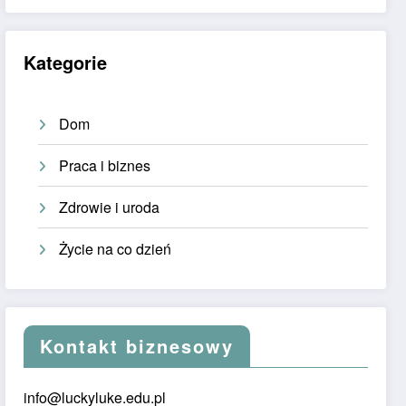
Kategorie
Dom
Praca i biznes
Zdrowie i uroda
Życie na co dzień
Kontakt biznesowy
info@luckyluke.edu.pl