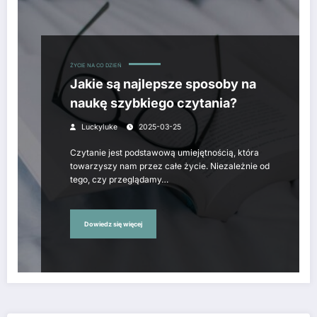
ŻYCIE NA CO DZIEŃ
Jakie są najlepsze sposoby na
naukę szybkiego czytania?
Luckyluke
2025-03-25
Czytanie jest podstawową umiejętnością, która
towarzyszy nam przez całe życie. Niezależnie od
tego, czy przeglądamy…
Dowiedz się więcej