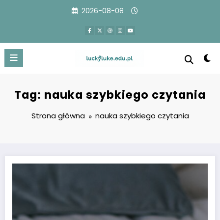
Przejdź
2026-08-08
do
treści
Tag: nauka szybkiego czytania
Strona główna
nauka szybkiego czytania