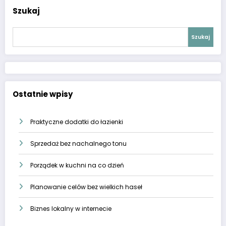
Szukaj
Szukaj
Ostatnie wpisy
Praktyczne dodatki do łazienki
Sprzedaż bez nachalnego tonu
Porządek w kuchni na co dzień
Planowanie celów bez wielkich haseł
Biznes lokalny w internecie