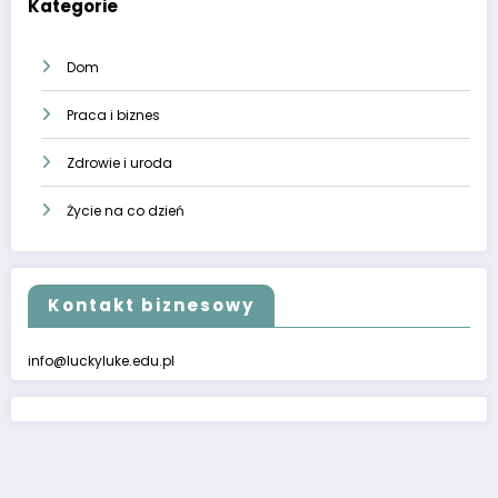
Kategorie
Dom
Praca i biznes
Zdrowie i uroda
Życie na co dzień
Kontakt biznesowy
info@luckyluke.edu.pl