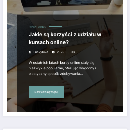
PRACA I BIZNES
Jakie są korzyści z udziału w
kursach online?
Luckyluke
2025-05-08
W ostatnich latach kursy online stały się
niezwykle popularne, oferując wygodny i
elastyczny sposób zdobywania…
Dowiedz się więcej