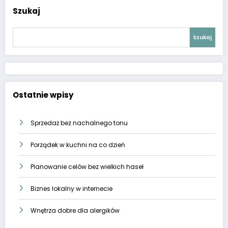
Szukaj
Szukaj
Ostatnie wpisy
Sprzedaż bez nachalnego tonu
Porządek w kuchni na co dzień
Planowanie celów bez wielkich haseł
Biznes lokalny w internecie
Wnętrza dobre dla alergików