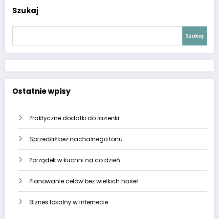
Szukaj
Szukaj
Ostatnie wpisy
Praktyczne dodatki do łazienki
Sprzedaż bez nachalnego tonu
Porządek w kuchni na co dzień
Planowanie celów bez wielkich haseł
Biznes lokalny w internecie