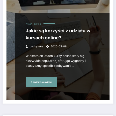
PRACA I BIZNES
Jakie są korzyści z udziału w
kursach online?
Luckyluke
2025-05-08
W ostatnich latach kursy online stały się
niezwykle popularne, oferując wygodny i
elastyczny sposób zdobywania…
Dowiedz się więcej