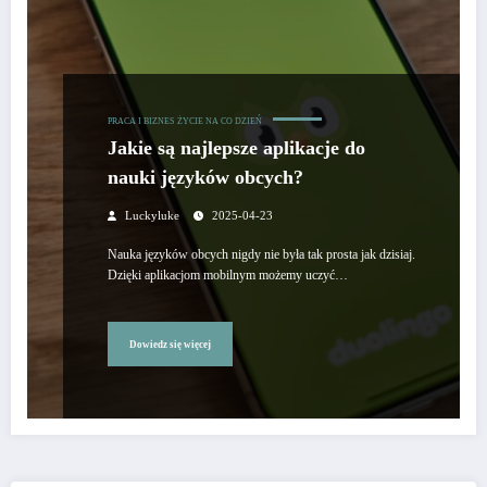
PRACA I BIZNES
ŻYCIE NA CO DZIEŃ
Jakie są najlepsze aplikacje do
nauki języków obcych?
Luckyluke
2025-04-23
Nauka języków obcych nigdy nie była tak prosta jak dzisiaj.
Dzięki aplikacjom mobilnym możemy uczyć…
Dowiedz się więcej