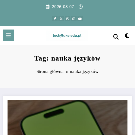
Przejdź
2026-08-07
do
treści
Tag: nauka języków
Strona główna
nauka języków