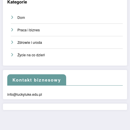
Kategorie
Dom
Praca i biznes
Zdrowie i uroda
Życie na co dzień
Kontakt biznesowy
info@luckyluke.edu.pl