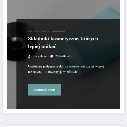
ZDROWIE I URODA
Składniki kosmetyczne, których
lepiej unikać
Luckyluke
2026-02-27
Codzienna pielęgnacja skóry i włosów jest czymś więcej
niż rutyną – to inwestycja w zdrowie…
Dowiedz się więcej