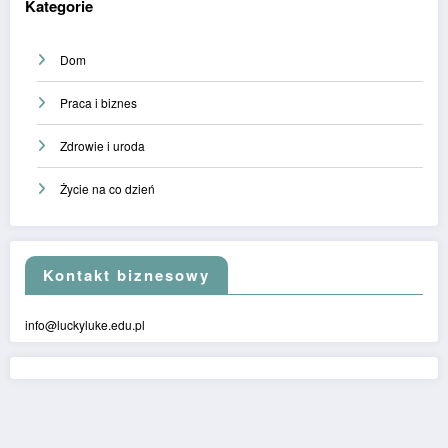
Kategorie
Dom
Praca i biznes
Zdrowie i uroda
Życie na co dzień
Kontakt biznesowy
info@luckyluke.edu.pl