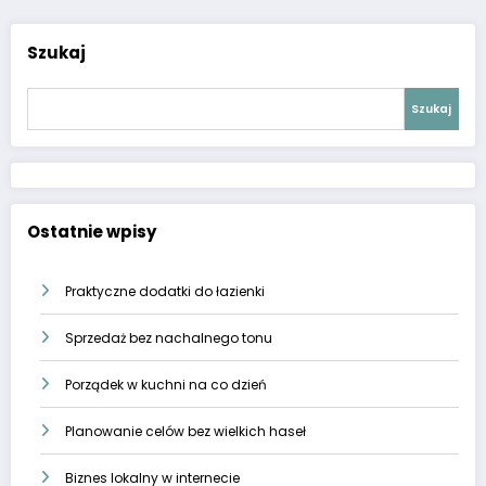
Szukaj
Szukaj
Ostatnie wpisy
Praktyczne dodatki do łazienki
Sprzedaż bez nachalnego tonu
Porządek w kuchni na co dzień
Planowanie celów bez wielkich haseł
Biznes lokalny w internecie