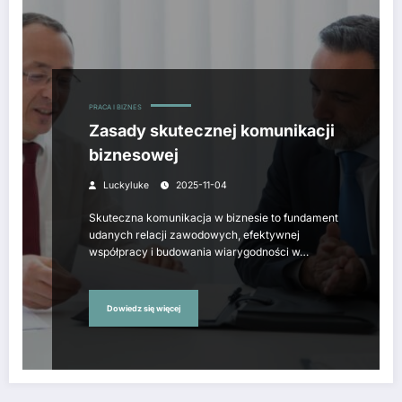
PRACA I BIZNES
Zasady skutecznej komunikacji
biznesowej
Luckyluke
2025-11-04
Skuteczna komunikacja w biznesie to fundament
udanych relacji zawodowych, efektywnej
współpracy i budowania wiarygodności w…
Dowiedz się więcej