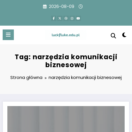
Przejdź
2026-08-09
do
treści
Tag: narzędzia komunikacji
biznesowej
Strona główna
narzędzia komunikacji biznesowej