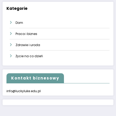
Kategorie
Dom
Praca i biznes
Zdrowie i uroda
Życie na co dzień
Kontakt biznesowy
info@luckyluke.edu.pl