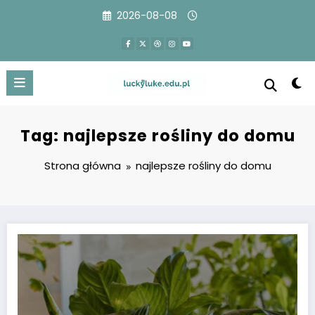
Przejdź
2026-08-08
do
treści
Tag: najlepsze rośliny do domu
Strona główna
najlepsze rośliny do domu