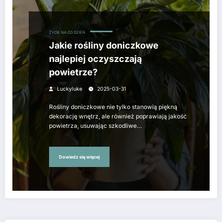
ŻYCIE NA CO DZIEŃ
Jakie rośliny doniczkowe
najlepiej oczyszczają
powietrze?
Luckyluke
2025-03-31
Rośliny doniczkowe nie tylko stanowią piękną
dekorację wnętrz, ale również poprawiają jakość
powietrza, usuwając szkodliwe…
Dowiedz się więcej