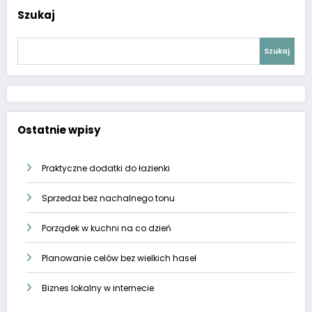
Szukaj
Szukaj
Ostatnie wpisy
Praktyczne dodatki do łazienki
Sprzedaż bez nachalnego tonu
Porządek w kuchni na co dzień
Planowanie celów bez wielkich haseł
Biznes lokalny w internecie