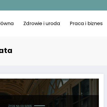
główna
Zdrowie i uroda
Praca i biznes
iata
ŻYCIE NA CO DZIEŃ