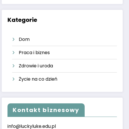
Kategorie
Dom
Praca i biznes
Zdrowie i uroda
Życie na co dzień
Kontakt biznesowy
info@luckyluke.edu.pl