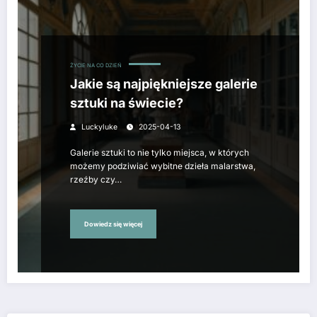
ŻYCIE NA CO DZIEŃ
Jakie są najpiękniejsze galerie
sztuki na świecie?
Luckyluke
2025-04-13
Galerie sztuki to nie tylko miejsca, w których
możemy podziwiać wybitne dzieła malarstwa,
rzeźby czy…
Dowiedz się więcej