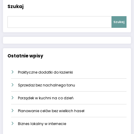
Szukaj
Szukaj
Ostatnie wpisy
Praktyczne dodatki do łazienki
Sprzedaż bez nachalnego tonu
Porządek w kuchni na co dzień
Planowanie celów bez wielkich haseł
Biznes lokalny w internecie