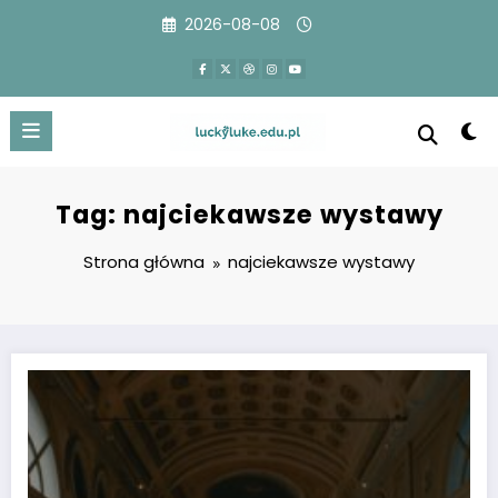
Przejdź
2026-08-08
do
treści
Tag: najciekawsze wystawy
Strona główna
najciekawsze wystawy