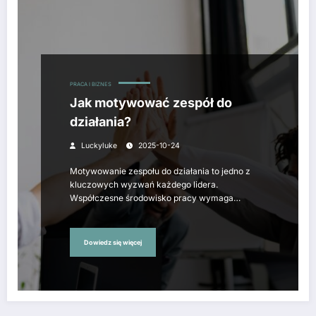
PRACA I BIZNES
Jak motywować zespół do
działania?
Luckyluke
2025-10-24
Motywowanie zespołu do działania to jedno z
kluczowych wyzwań każdego lidera.
Współczesne środowisko pracy wymaga…
Dowiedz się więcej