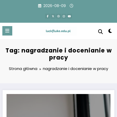
Przejdź
2026-08-09
do
treści
Tag: nagradzanie i docenianie w
pracy
Strona główna
nagradzanie i docenianie w pracy