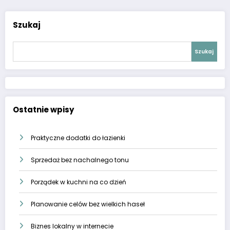
Szukaj
Szukaj
Ostatnie wpisy
Praktyczne dodatki do łazienki
Sprzedaż bez nachalnego tonu
Porządek w kuchni na co dzień
Planowanie celów bez wielkich haseł
Biznes lokalny w internecie