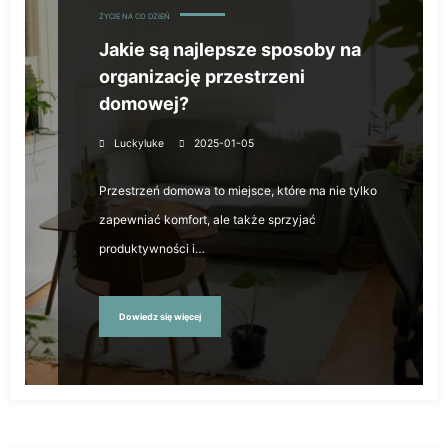
ŻYCIE NA CO DZIEŃ
Jakie są najlepsze sposoby na
organizację przestrzeni
domowej?
Luckyluke
2025-01-05
Przestrzeń domowa to miejsce, które ma nie tylko
zapewniać komfort, ale także sprzyjać
produktywności i…
Dowiedz się więcej