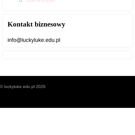
Życie na co dzień
Kontakt biznesowy
info@luckyluke.edu.pl
© luckyluke.edu.pl 2026