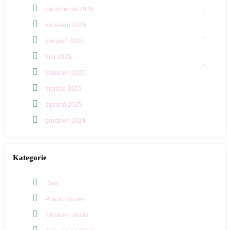
październik 2025
wrzesień 2025
sierpień 2025
maj 2025
kwiecień 2025
marzec 2025
styczeń 2025
grudzień 2024
Kategorie
Dom
Praca i biznes
Zdrowie i uroda