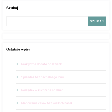
Szukaj
SZUKAJ
Ostatnie wpisy
Praktyczne dodatki do łazienki
Sprzedaż bez nachalnego tonu
Porządek w kuchni na co dzień
Planowanie celów bez wielkich haseł