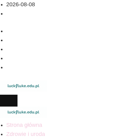
2026-08-08
Strona główna
Zdrowie i uroda