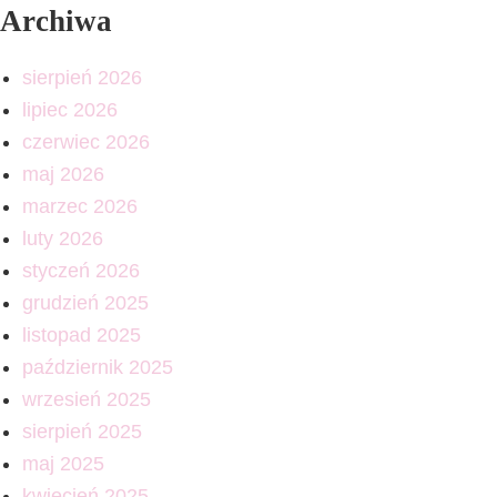
Archiwa
sierpień 2026
lipiec 2026
czerwiec 2026
maj 2026
marzec 2026
luty 2026
styczeń 2026
grudzień 2025
listopad 2025
październik 2025
wrzesień 2025
sierpień 2025
maj 2025
kwiecień 2025