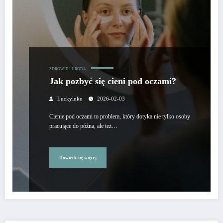
ZDROWIE I URODA
Jak pozbyć się cieni pod oczami?
Luckyluke
2026-02-03
Cienie pod oczami to problem, który dotyka nie tylko osoby
pracujące do późna, ale też…
Dowiedz się więcej