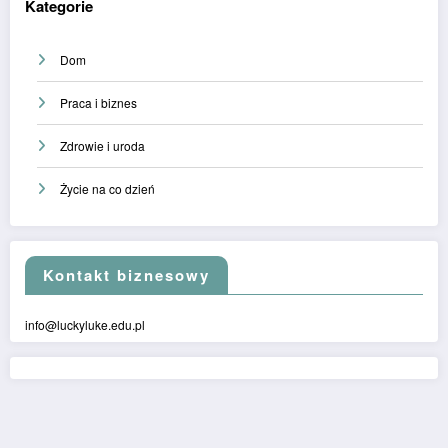
Kategorie
Dom
Praca i biznes
Zdrowie i uroda
Życie na co dzień
Kontakt biznesowy
info@luckyluke.edu.pl