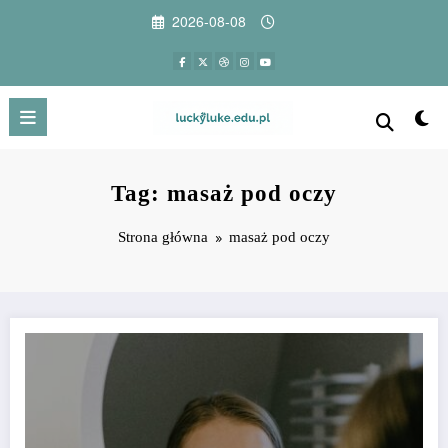
Przejdź
2026-08-08
do
treści
Tag: masaż pod oczy
Strona główna
masaż pod oczy