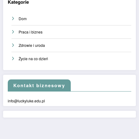
Kategorie
Dom
Praca i biznes
Zdrowie i uroda
Życie na co dzień
Kontakt biznesowy
info@luckyluke.edu.pl