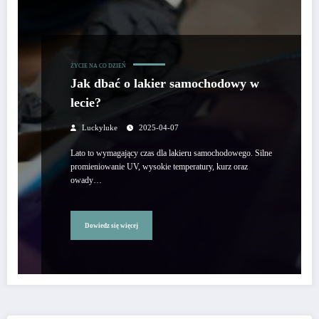
ŻYCIE NA CO DZIEŃ
Jak dbać o lakier samochodowy w
lecie?
Luckyluke
2025-04-07
Lato to wymagający czas dla lakieru samochodowego. Silne
promieniowanie UV, wysokie temperatury, kurz oraz
owady…
Dowiedz się więcej