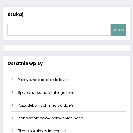
Szukaj
Szukaj
Ostatnie wpisy
Praktyczne dodatki do łazienki
Sprzedaż bez nachalnego tonu
Porządek w kuchni na co dzień
Planowanie celów bez wielkich haseł
Biznes lokalny w internecie