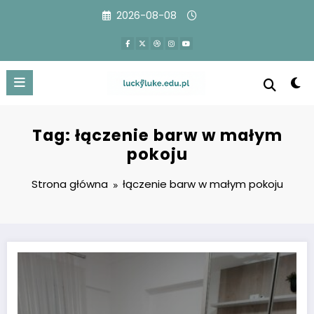
Przejdź
2026-08-08
do
treści
Tag: łączenie barw w małym
pokoju
Strona główna
łączenie barw w małym pokoju