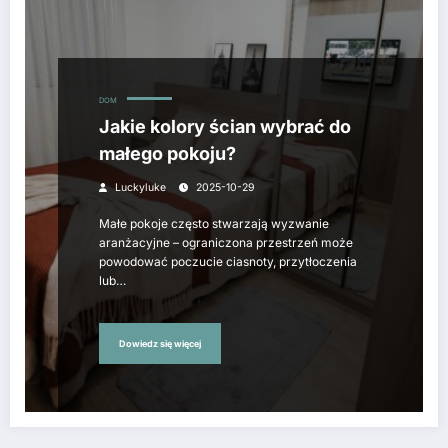
DOM
Jakie kolory ścian wybrać do
małego pokoju?
Luckyluke
2025-10-29
Małe pokoje często stwarzają wyzwanie
aranżacyjne – ograniczona przestrzeń może
powodować poczucie ciasnoty, przytłoczenia
lub…
Dowiedz się więcej