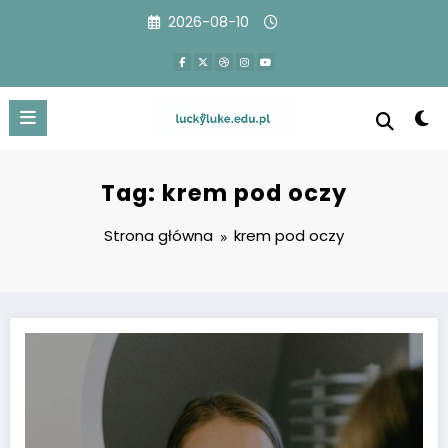
Przejdź
2026-08-10
do
treści
Tag: krem pod oczy
Strona główna
krem pod oczy