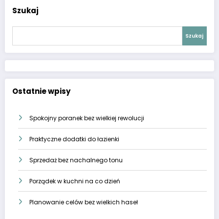
Szukaj
Szukaj
Ostatnie wpisy
Spokojny poranek bez wielkiej rewolucji
Praktyczne dodatki do łazienki
Sprzedaż bez nachalnego tonu
Porządek w kuchni na co dzień
Planowanie celów bez wielkich haseł