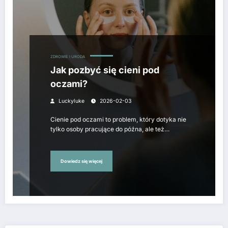
ZDROWIE I URODA
Jak pozbyć się cieni pod
oczami?
Luckyluke
2026-02-03
Cienie pod oczami to problem, który dotyka nie
tylko osoby pracujące do późna, ale też…
Dowiedz się więcej