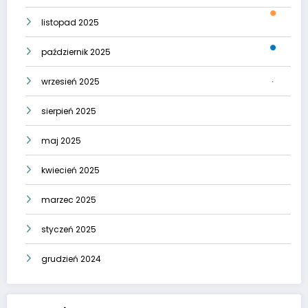
listopad 2025
październik 2025
wrzesień 2025
sierpień 2025
maj 2025
kwiecień 2025
marzec 2025
styczeń 2025
grudzień 2024