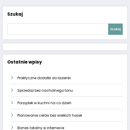
Szukaj
Szukaj
Ostatnie wpisy
Praktyczne dodatki do łazienki
Sprzedaż bez nachalnego tonu
Porządek w kuchni na co dzień
Planowanie celów bez wielkich haseł
Biznes lokalny w internecie