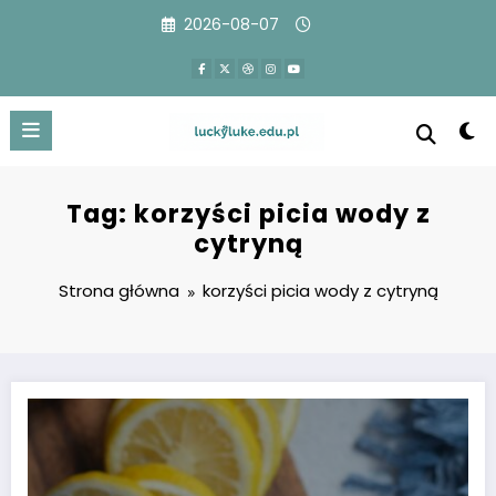
Przejdź
2026-08-07
do
treści
Tag: korzyści picia wody z
cytryną
Strona główna
korzyści picia wody z cytryną