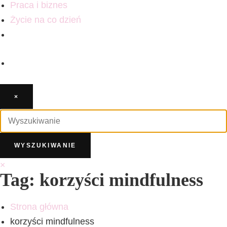
Praca i biznes
Życie na co dzień
×
×
Tag: korzyści mindfulness
Strona główna
korzyści mindfulness