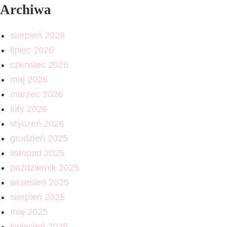
Archiwa
sierpień 2026
lipiec 2026
czerwiec 2026
maj 2026
marzec 2026
luty 2026
styczeń 2026
grudzień 2025
listopad 2025
październik 2025
wrzesień 2025
sierpień 2025
maj 2025
kwiecień 2025