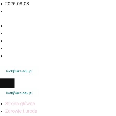
2026-08-08
Strona główna
Zdrowie i uroda