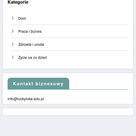
Kategorie
Dom
Praca i biznes
Zdrowie i uroda
Życie na co dzień
Kontakt biznesowy
info@luckyluke.edu.pl