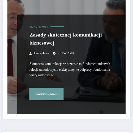
PRACA I BIZNES
Zasady skutecznej komunikacji
biznesowej
Luckyluke
2025-11-04
Skuteczna komunikacja w biznesie to fundament udanych
relacji zawodowych, efektywnej współpracy i budowania
wiarygodności w…
Dowiedz się więcej