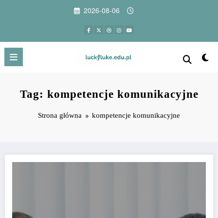
Przejdź
2026-08-06
do
treści
Tag: kompetencje komunikacyjne
Strona główna
kompetencje komunikacyjne