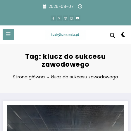
Przejdź
2026-08-07
do
treści
Tag: klucz do sukcesu
zawodowego
Strona główna
klucz do sukcesu zawodowego