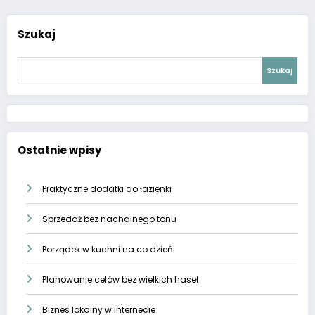
Szukaj
Szukaj
Ostatnie wpisy
Praktyczne dodatki do łazienki
Sprzedaż bez nachalnego tonu
Porządek w kuchni na co dzień
Planowanie celów bez wielkich haseł
Biznes lokalny w internecie