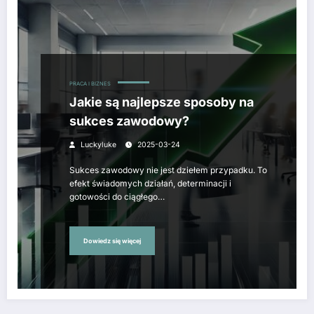
PRACA I BIZNES
Jakie są najlepsze sposoby na
sukces zawodowy?
Luckyluke
2025-03-24
Sukces zawodowy nie jest dziełem przypadku. To
efekt świadomych działań, determinacji i
gotowości do ciągłego…
Dowiedz się więcej