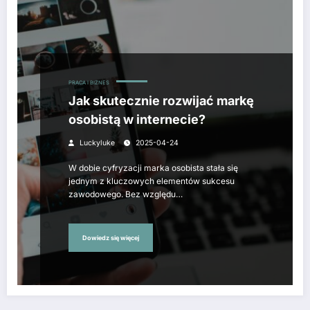
PRACA I BIZNES
Jak skutecznie rozwijać markę
osobistą w internecie?
Luckyluke
2025-04-24
W dobie cyfryzacji marka osobista stała się
jednym z kluczowych elementów sukcesu
zawodowego. Bez względu…
Dowiedz się więcej