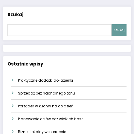
Szukaj
Szukaj
Ostatnie wpisy
Praktyczne dodatki do łazienki
Sprzedaż bez nachalnego tonu
Porządek w kuchni na co dzień
Planowanie celów bez wielkich haseł
Biznes lokalny w internecie