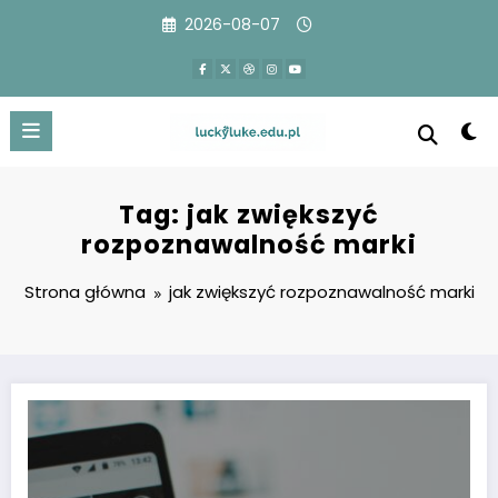
Przejdź
2026-08-07
do
treści
Tag: jak zwiększyć
rozpoznawalność marki
Strona główna
jak zwiększyć rozpoznawalność marki