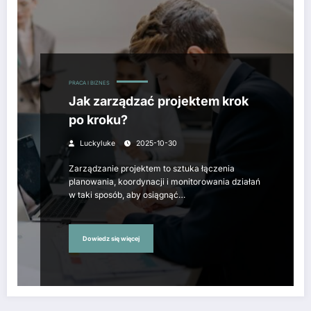
PRACA I BIZNES
Jak zarządzać projektem krok
po kroku?
Luckyluke
2025-10-30
Zarządzanie projektem to sztuka łączenia
planowania, koordynacji i monitorowania działań
w taki sposób, aby osiągnąć…
Dowiedz się więcej