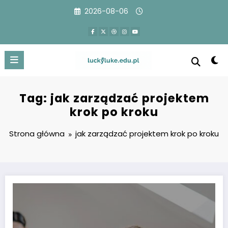
Przejdź
2026-08-06
do
treści
Tag: jak zarządzać projektem
krok po kroku
Strona główna
jak zarządzać projektem krok po kroku