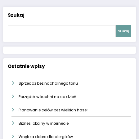
Szukaj
Szukaj
Ostatnie wpisy
Sprzedaż bez nachalnego tonu
Porządek w kuchni na co dzień
Planowanie celów bez wielkich haseł
Biznes lokalny w internecie
Wnętrza dobre dla alergików