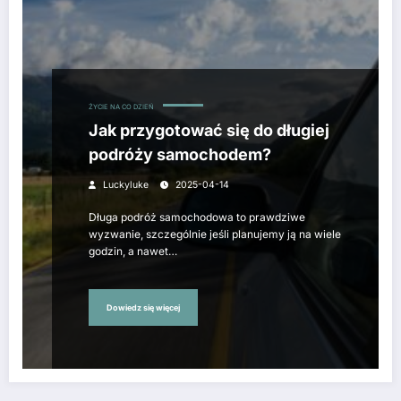
ŻYCIE NA CO DZIEŃ
Jak przygotować się do długiej
podróży samochodem?
Luckyluke
2025-04-14
Długa podróż samochodowa to prawdziwe
wyzwanie, szczególnie jeśli planujemy ją na wiele
godzin, a nawet…
Dowiedz się więcej