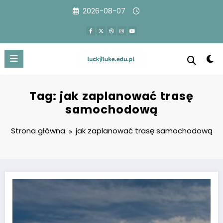
Przejdź
2026-08-07
do
treści
Tag: jak zaplanować trasę
samochodową
Strona główna
jak zaplanować trasę samochodową