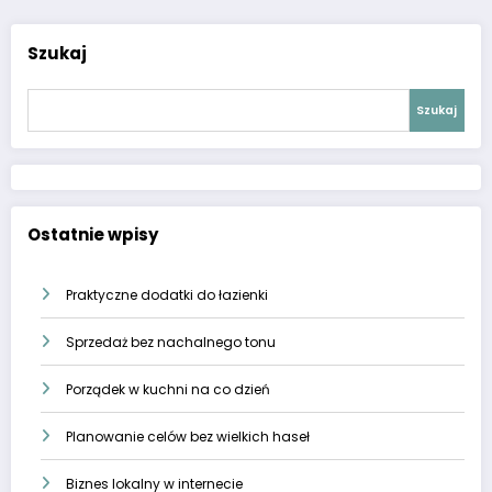
Szukaj
Szukaj
Ostatnie wpisy
Praktyczne dodatki do łazienki
Sprzedaż bez nachalnego tonu
Porządek w kuchni na co dzień
Planowanie celów bez wielkich haseł
Biznes lokalny w internecie