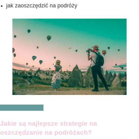
jak zaoszczędzić na podróży
Życie na co dzień
Jakie są najlepsze strategie na
oszczędzanie na podróżach?