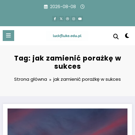
Przejdź
2026-08-08
do
treści
Tag: jak zamienić porażkę w
sukces
Strona główna
jak zamienić porażkę w sukces