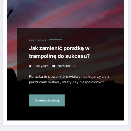
PRACA I BIZNES
Jak zamienić porażkę w
trampolinę do sukcesu?
Luckyluke
2025-09-03
Porażka to słowo, które wielu z nas kojarzy się z
poczuciem wstydu, straty czy niespełnionych…
Dowiedz się więcej