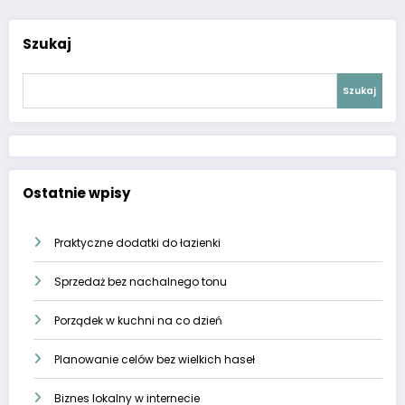
Szukaj
Szukaj
Ostatnie wpisy
Praktyczne dodatki do łazienki
Sprzedaż bez nachalnego tonu
Porządek w kuchni na co dzień
Planowanie celów bez wielkich haseł
Biznes lokalny w internecie