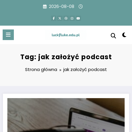
Przejdź
2026-08-08
do
treści
Tag: jak założyć podcast
Strona główna
jak założyć podcast