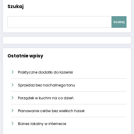
Szukaj
Szukaj
Ostatnie wpisy
Praktyczne dodatki do łazienki
Sprzedaż bez nachalnego tonu
Porządek w kuchni na co dzień
Planowanie celów bez wielkich haseł
Biznes lokalny w internecie