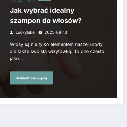
ZDROWIE I URODA
Jak wybrać idealny
szampon do włosów?
Luckyluke
2025-09-13
Włosy są nie tylko elementem naszej urody,
ale także swoistą wizytówką. To one często
jako…
Dowiedz się więcej