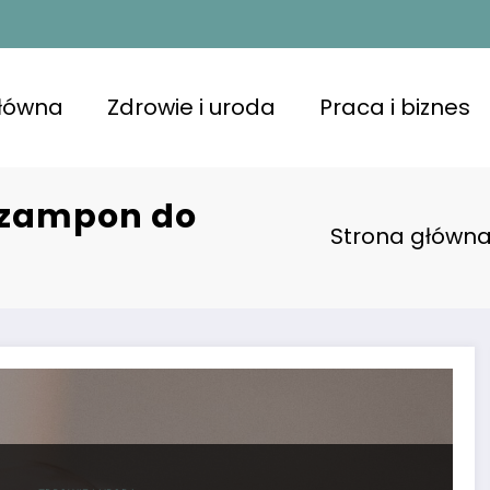
główna
Zdrowie i uroda
Praca i biznes
 szampon do
Strona główn