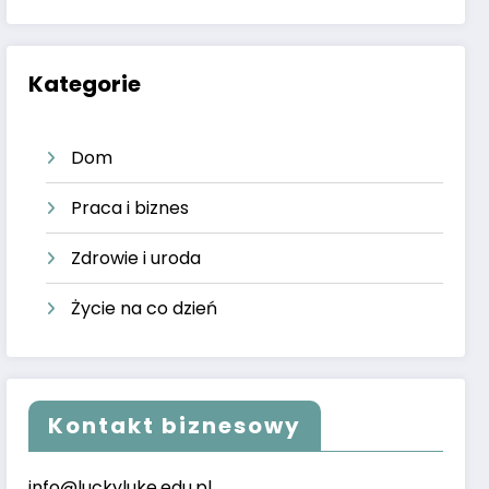
Kategorie
Dom
Praca i biznes
Zdrowie i uroda
Życie na co dzień
Kontakt biznesowy
info@luckyluke.edu.pl