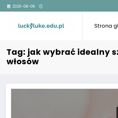
Przejdź
2026-08-06
do
treści
Strona 
Tag: jak wybrać idealny
włosów