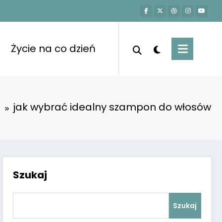
Życie na co dzień
a
jak wybrać idealny szampon do włosów
Szukaj
Szukaj