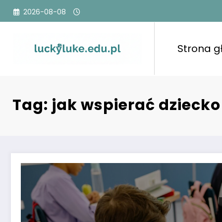
Przejdź
2026-08-08
do
treści
Strona 
Tag: jak wspierać dziecko