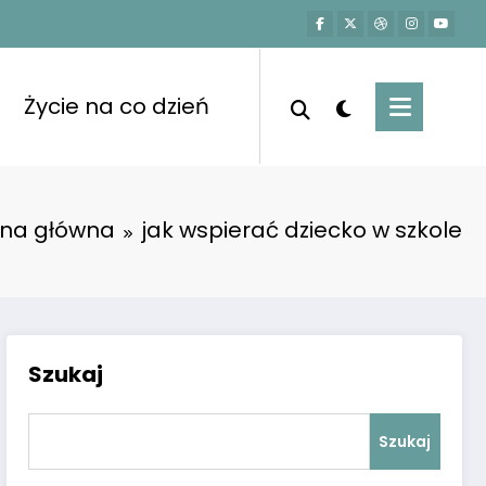
Życie na co dzień
ona główna
jak wspierać dziecko w szkole
Szukaj
Szukaj