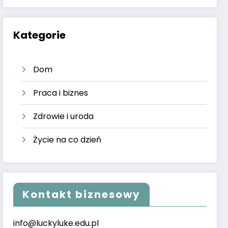
Kategorie
Dom
Praca i biznes
Zdrowie i uroda
Życie na co dzień
Kontakt biznesowy
info@luckyluke.edu.pl