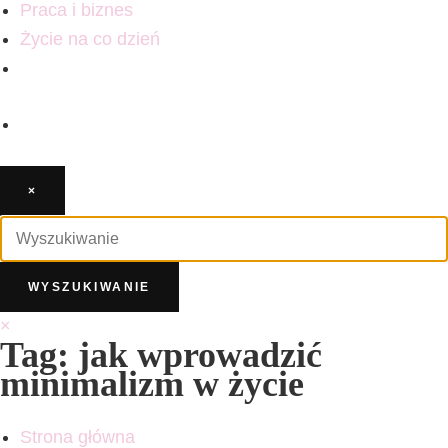
Praca i biznes
Życie na co dzień
×
×
Tag: jak wprowadzić
minimalizm w życie
Strona główna