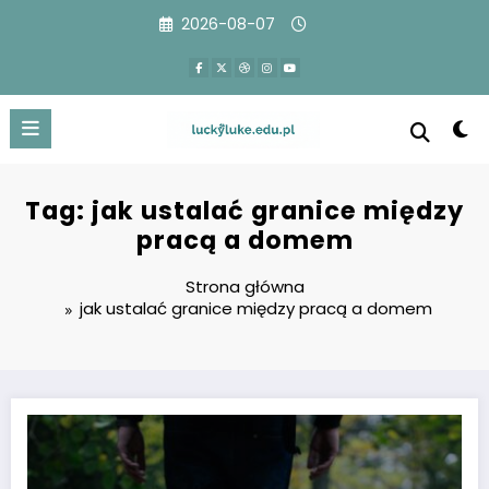
Przejdź
2026-08-07
do
treści
Tag: jak ustalać granice między
pracą a domem
Strona główna
jak ustalać granice między pracą a domem