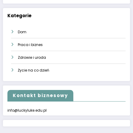
Kategorie
Dom
Praca i biznes
Zdrowie i uroda
Życie na co dzień
Kontakt biznesowy
info@luckyluke.edu.pl