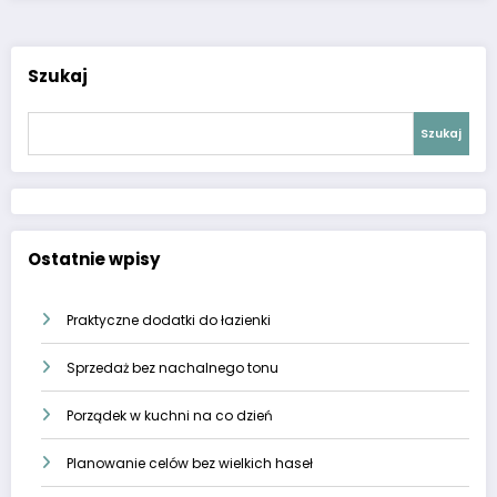
Szukaj
Szukaj
Ostatnie wpisy
Praktyczne dodatki do łazienki
Sprzedaż bez nachalnego tonu
Porządek w kuchni na co dzień
Planowanie celów bez wielkich haseł