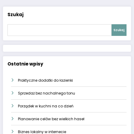
Szukaj
Szukaj
Ostatnie wpisy
Praktyczne dodatki do łazienki
Sprzedaż bez nachalnego tonu
Porządek w kuchni na co dzień
Planowanie celów bez wielkich haseł
Biznes lokalny w internecie