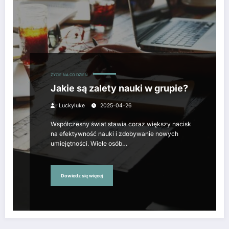
ŻYCIE NA CO DZIEŃ
Jakie są zalety nauki w grupie?
Luckyluke
2025-04-26
Współczesny świat stawia coraz większy nacisk
na efektywność nauki i zdobywanie nowych
umiejętności. Wiele osób…
Dowiedz się więcej