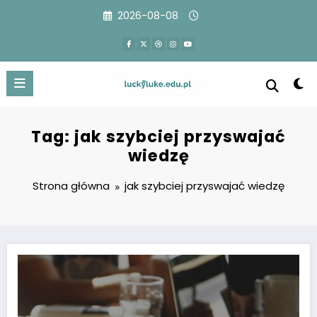
Przejdź
2026-08-08
do
treści
Tag: jak szybciej przyswajać
wiedzę
Strona główna
jak szybciej przyswajać wiedzę