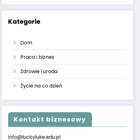
Kategorie
Dom
Praca i biznes
Zdrowie i uroda
Życie na co dzień
Kontakt biznesowy
info@luckyluke.edu.pl