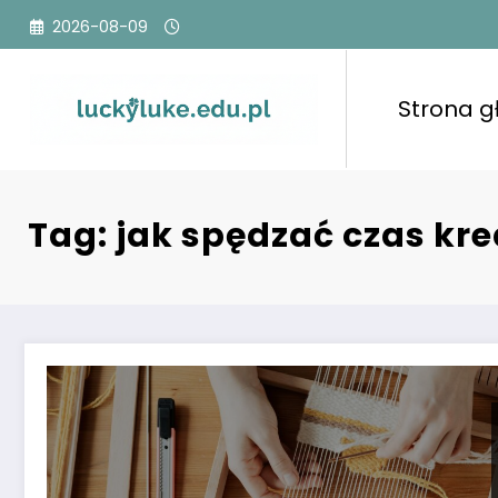
Przejdź
2026-08-09
do
treści
Strona 
Tag: jak spędzać czas kr