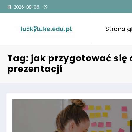
Przejdź
2026-08-06
do
treści
Strona 
Tag: jak przygotować się
prezentacji