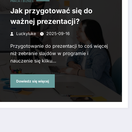
PRACA I BIZNES
Jak przygotować się do
ważnej prezentacji?
Luckyluke
2025-09-16
Przygotowanie do prezentacji to coś więcej
niż zebranie slajdów w programie i
nauczenie się kilku…
Dowiedz się więcej