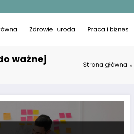
główna
Zdrowie i uroda
Praca i biznes
 do ważnej
Strona główna