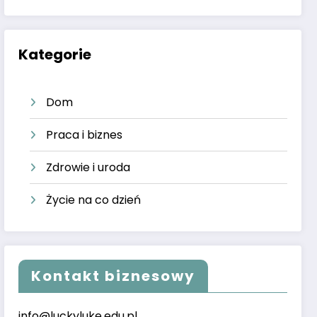
Kategorie
Dom
Praca i biznes
Zdrowie i uroda
Życie na co dzień
Kontakt biznesowy
info@luckyluke.edu.pl