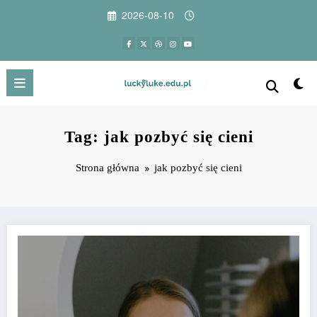
Przejdź
2026-08-10
do
treści
Tag: jak pozbyć się cieni
Strona główna
jak pozbyć się cieni