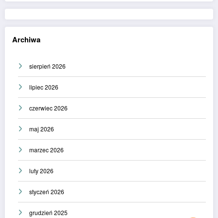
Archiwa
sierpień 2026
lipiec 2026
czerwiec 2026
maj 2026
marzec 2026
luty 2026
styczeń 2026
grudzień 2025