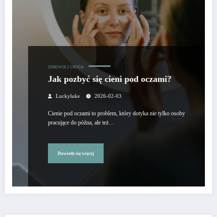
ZDROWIE I URODA
Jak pozbyć się cieni pod oczami?
Luckyluke
2026-02-03
Cienie pod oczami to problem, który dotyka nie tylko osoby
pracujące do późna, ale też…
Dowiedz się więcej