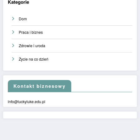
Kategorie
Dom
Praca i biznes
Zdrowie i uroda
Życie na co dzień
Kontakt biznesowy
info@luckyluke.edu.pl