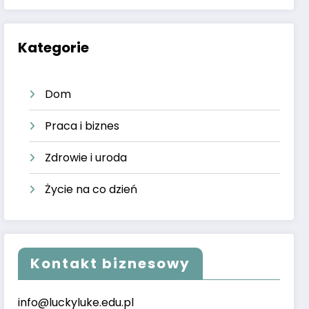
Kategorie
Dom
Praca i biznes
Zdrowie i uroda
Życie na co dzień
Kontakt biznesowy
info@luckyluke.edu.pl