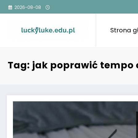
Przejdź
2026-08-08
do
treści
Strona 
Tag: jak poprawić tempo 