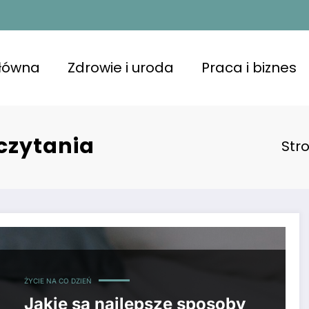
główna
Zdrowie i uroda
Praca i biznes
czytania
Str
ŻYCIE NA CO DZIEŃ
Jakie są najlepsze sposoby