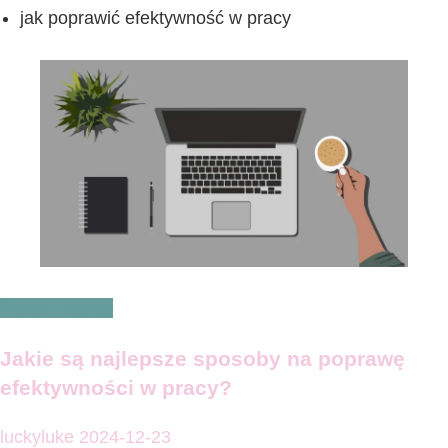
jak poprawić efektywność w pracy
Praca i biznes
Jakie są najlepsze sposoby na poprawę
efektywności w pracy?
luckyluke
2024-12-23