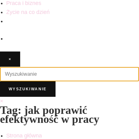
Praca i biznes
Życie na co dzień
×
×
Tag: jak poprawić
efektywność w pracy
Strona główna