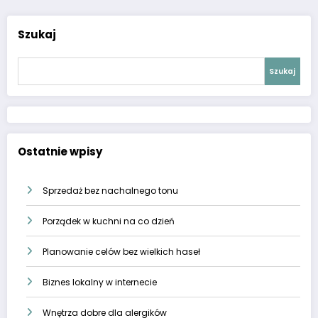
Szukaj
Szukaj
Ostatnie wpisy
Sprzedaż bez nachalnego tonu
Porządek w kuchni na co dzień
Planowanie celów bez wielkich haseł
Biznes lokalny w internecie
Wnętrza dobre dla alergików