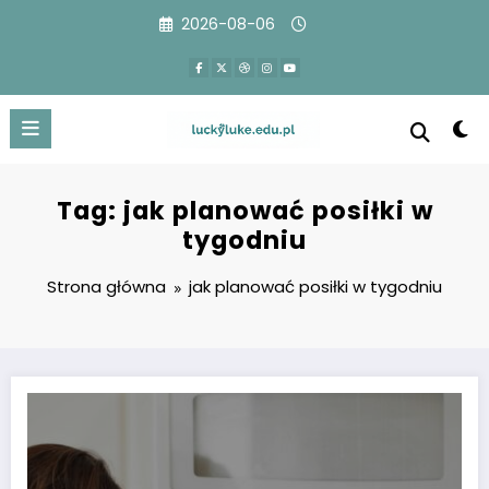
Przejdź
2026-08-06
do
treści
Tag: jak planować posiłki w
tygodniu
Strona główna
jak planować posiłki w tygodniu