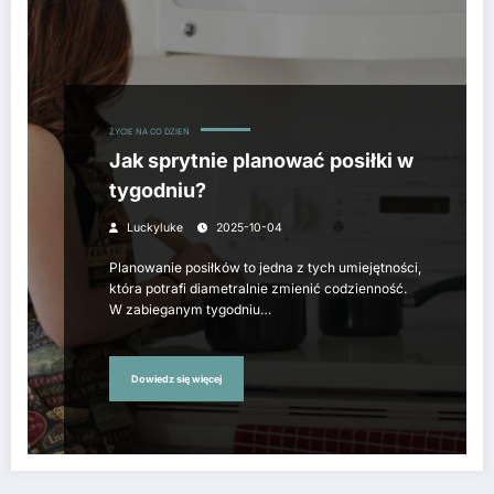
ŻYCIE NA CO DZIEŃ
Jak sprytnie planować posiłki w
tygodniu?
Luckyluke
2025-10-04
Planowanie posiłków to jedna z tych umiejętności,
która potrafi diametralnie zmienić codzienność.
W zabieganym tygodniu…
Dowiedz się więcej