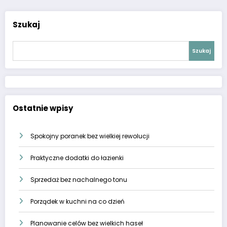
Szukaj
Szukaj
Ostatnie wpisy
Spokojny poranek bez wielkiej rewolucji
Praktyczne dodatki do łazienki
Sprzedaż bez nachalnego tonu
Porządek w kuchni na co dzień
Planowanie celów bez wielkich haseł