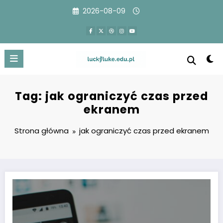
Przejdź
2026-08-09
do
treści
Tag: jak ograniczyć czas przed
ekranem
Strona główna
jak ograniczyć czas przed ekranem