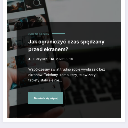
ŻYCIE NA CO DZIEŃ
Jak ograniczyć czas spędzany
przed ekranem?
Luckyluke
2025-09-19
Współczesny świat trudno sobie wyobrazić bez
ekranów. Telefony, komputery, telewizory i
tablety stały się nie…
Dowiedz się więcej