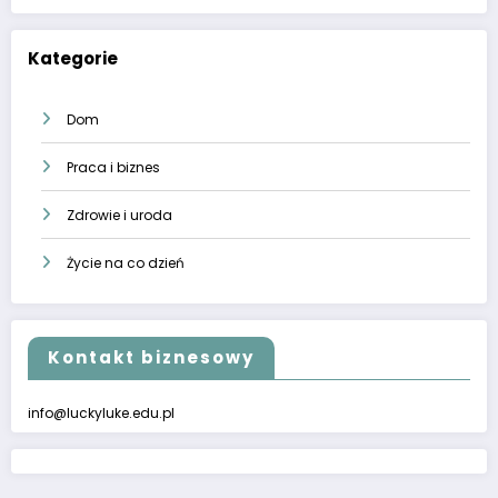
Kategorie
Dom
Praca i biznes
Zdrowie i uroda
Życie na co dzień
Kontakt biznesowy
info@luckyluke.edu.pl