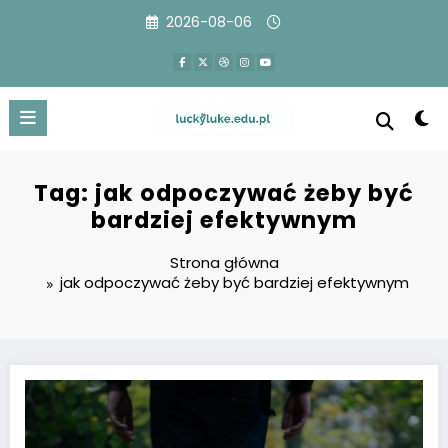
Przejdź
2026-08-06
do
treści
Tag: jak odpoczywać żeby być
bardziej efektywnym
Strona główna
jak odpoczywać żeby być bardziej efektywnym