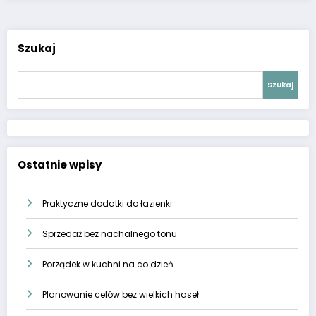
Szukaj
Szukaj
Ostatnie wpisy
Praktyczne dodatki do łazienki
Sprzedaż bez nachalnego tonu
Porządek w kuchni na co dzień
Planowanie celów bez wielkich haseł