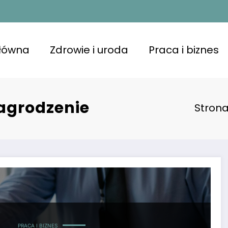
główna
Zdrowie i uroda
Praca i biznes
agrodzenie
Stron
PRACA I BIZNES