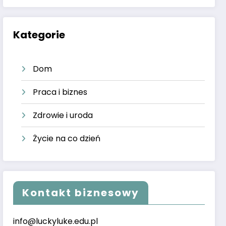
Kategorie
Dom
Praca i biznes
Zdrowie i uroda
Życie na co dzień
Kontakt biznesowy
info@luckyluke.edu.pl