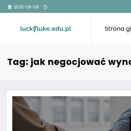
Przejdź
2026-08-08
do
treści
Strona 
Tag: jak negocjować wyn