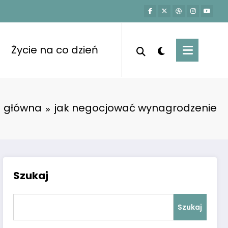
Życie na co dzień
a główna
jak negocjować wynagrodzenie
Szukaj
Szukaj