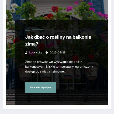
DOM
Jak dbać o rośliny na balkonie
zimą?
Luckyluke
2025-04-29
Zima to prawdziwe wyzwanie dla roślin
balkonowych. Niskie temperatury, ograniczony
dostęp do światła i zimowe…
Dowiedz się więcej