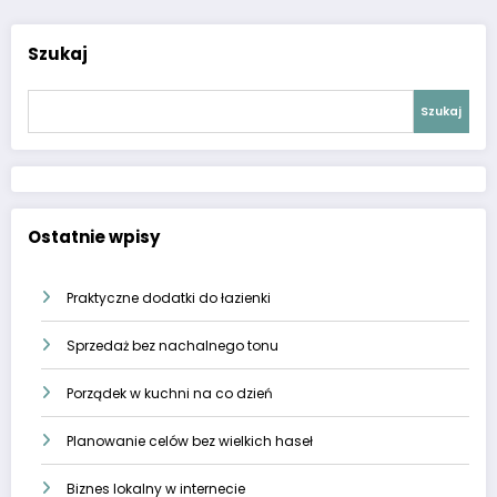
Szukaj
Szukaj
Ostatnie wpisy
Praktyczne dodatki do łazienki
Sprzedaż bez nachalnego tonu
Porządek w kuchni na co dzień
Planowanie celów bez wielkich haseł
Biznes lokalny w internecie