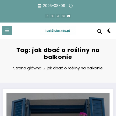
Przejdź
2026-08-09
do
treści
Tag: jak dbać o rośliny na
balkonie
Strona główna
jak dbać o rośliny na balkonie