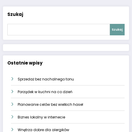
Szukaj
Szukaj
Ostatnie wpisy
Sprzedaż bez nachalnego tonu
Porządek w kuchni na co dzień
Planowanie celów bez wielkich haseł
Biznes lokalny w internecie
Wnętrza dobre dla alergików