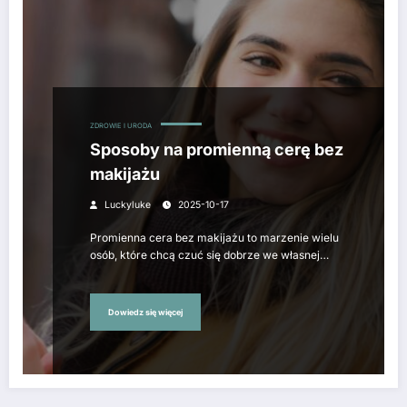
ZDROWIE I URODA
Sposoby na promienną cerę bez
makijażu
Luckyluke
2025-10-17
Promienna cera bez makijażu to marzenie wielu
osób, które chcą czuć się dobrze we własnej…
Dowiedz się więcej