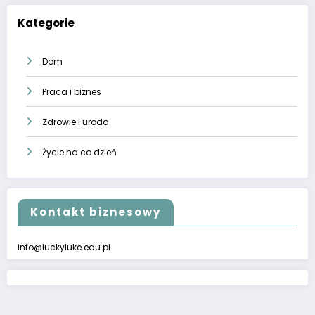
Kategorie
Dom
Praca i biznes
Zdrowie i uroda
Życie na co dzień
Kontakt biznesowy
info@luckyluke.edu.pl