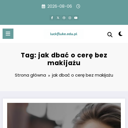
Przejdź
2026-08-06
do
treści
Tag: jak dbać o cerę bez
makijażu
Strona główna
jak dbać o cerę bez makijażu