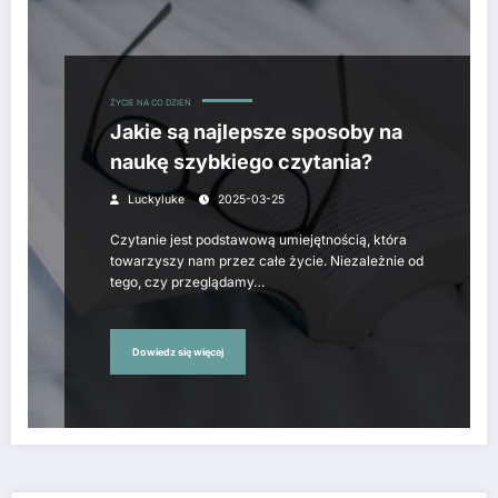
ŻYCIE NA CO DZIEŃ
Jakie są najlepsze sposoby na
naukę szybkiego czytania?
Luckyluke
2025-03-25
Czytanie jest podstawową umiejętnością, która
towarzyszy nam przez całe życie. Niezależnie od
tego, czy przeglądamy…
Dowiedz się więcej