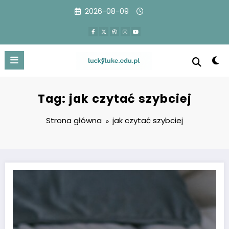
Przejdź
2026-08-09
do
treści
Tag: jak czytać szybciej
Strona główna
jak czytać szybciej