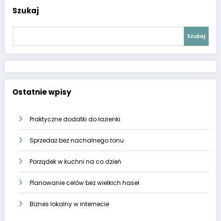
Szukaj
Szukaj
Ostatnie wpisy
Praktyczne dodatki do łazienki
Sprzedaż bez nachalnego tonu
Porządek w kuchni na co dzień
Planowanie celów bez wielkich haseł
Biznes lokalny w internecie