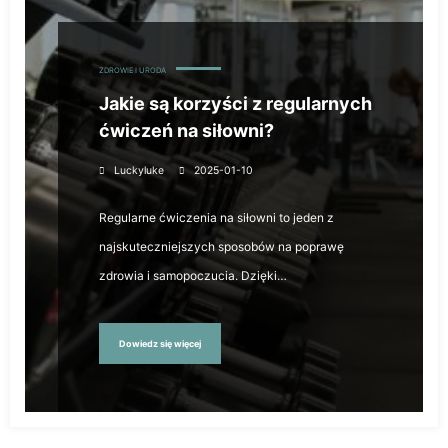
ZDROWIE I URODA
Jakie są korzyści z regularnych
ćwiczeń na siłowni?
Luckyluke
2025-01-10
Regularne ćwiczenia na siłowni to jeden z
najskuteczniejszych sposobów na poprawę
zdrowia i samopoczucia. Dzięki…
Dowiedz się więcej