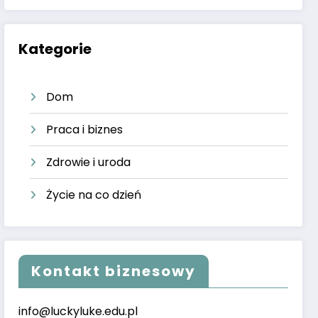
Kategorie
Dom
Praca i biznes
Zdrowie i uroda
Życie na co dzień
Kontakt biznesowy
info@luckyluke.edu.pl