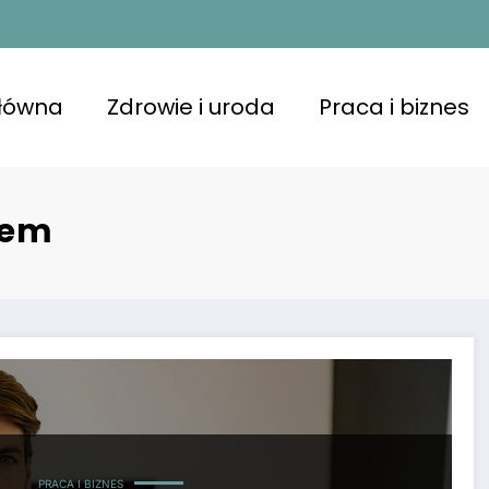
główna
Zdrowie i uroda
Praca i biznes
rem
PRACA I BIZNES