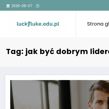
Przejdź
2026-08-07
do
treści
Strona 
Tag: jak być dobrym lide