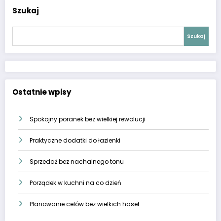
Szukaj
Szukaj
Ostatnie wpisy
Spokojny poranek bez wielkiej rewolucji
Praktyczne dodatki do łazienki
Sprzedaż bez nachalnego tonu
Porządek w kuchni na co dzień
Planowanie celów bez wielkich haseł