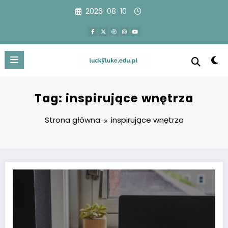
Przejdź
2026-08-10
do
treści
Tag: inspirujące wnętrza
Strona główna
inspirujące wnętrza