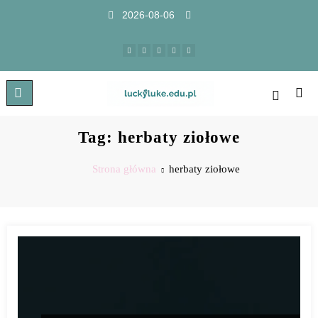
2026-08-06
Tag: herbaty ziołowe
Strona główna
herbaty ziołowe