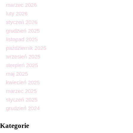
marzec 2026
luty 2026
styczeń 2026
grudzień 2025
listopad 2025
październik 2025
wrzesień 2025
sierpień 2025
maj 2025
kwiecień 2025
marzec 2025
styczeń 2025
grudzień 2024
Kategorie