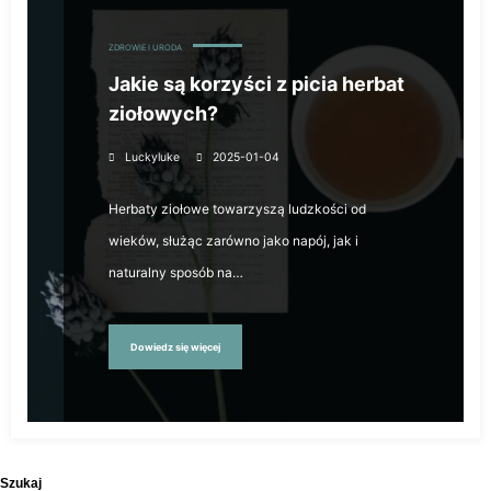
ZDROWIE I URODA
Jakie są korzyści z picia herbat
ziołowych?
Luckyluke
2025-01-04
Herbaty ziołowe towarzyszą ludzkości od
wieków, służąc zarówno jako napój, jak i
naturalny sposób na…
Dowiedz się więcej
Szukaj