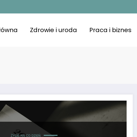
główna
Zdrowie i uroda
Praca i biznes
ŻYCIE NA CO DZIEŃ