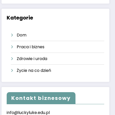
Kategorie
Dom
Praca i biznes
Zdrowie i uroda
Życie na co dzień
Kontakt biznesowy
info@luckyluke.edu.pl